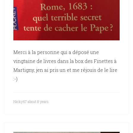
Merci à la personne qui a déposé une
vingtaine de livres dans la box des Finettes à
Martigny, jen ai pris un et me réjouis de le lire
:-)
Nicky67
about 8 years