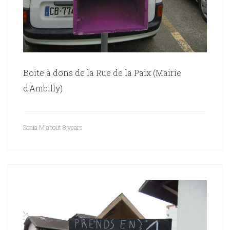
Boite à dons de la Rue de la Paix (Mairie
d'Ambilly)
Sonia.M
about 8 years