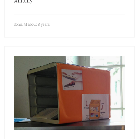
Ambilly
Sonia.M
about 8 years