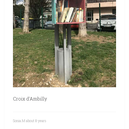
Croix d'Ambilly
Sonia.M
about 8 years