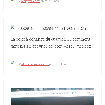
@GiorginaCerutti
presque 11 ans
La boite à échange du quartier. Ou comment
faire plaisir et éviter de jeter. Merci ! #hclbox
@adeline_commelevent
presque 11 ans