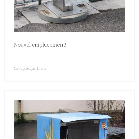
Nouvel emplacement!
Cath
presque 11 ans