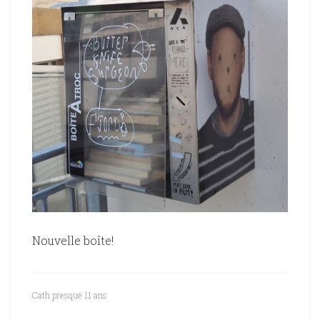
Nouvelle boîte!
Cath
presque 11 ans