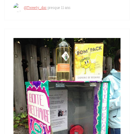
@Tweety_doc
presque 11 ans