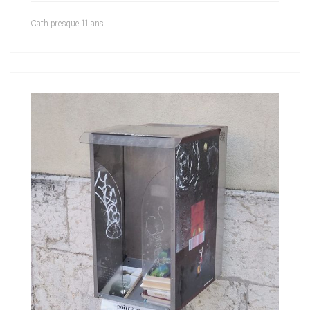
Cath
presque 11 ans