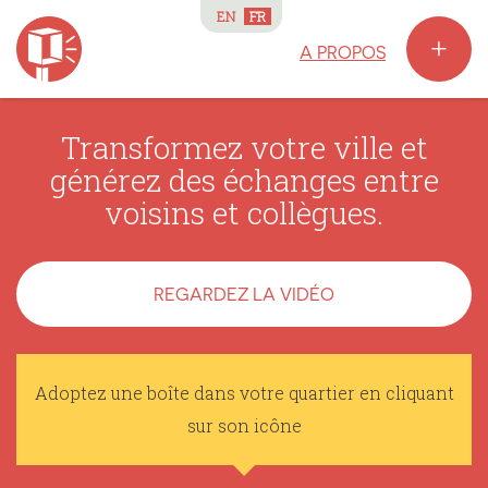
EN
FR
+
A PROPOS
Transformez votre ville et
générez des échanges entre
voisins et collègues.
REGARDEZ LA VIDÉO
Adoptez une boîte dans votre quartier en cliquant
sur son icône